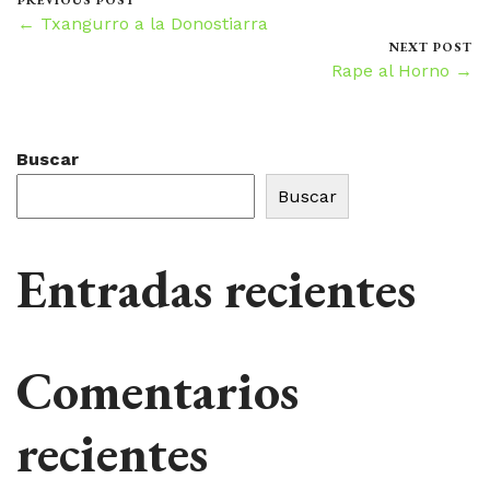
PREVIOUS POST
← Txangurro a la Donostiarra
NEXT POST
Rape al Horno →
Buscar
Buscar
Entradas recientes
Comentarios
recientes