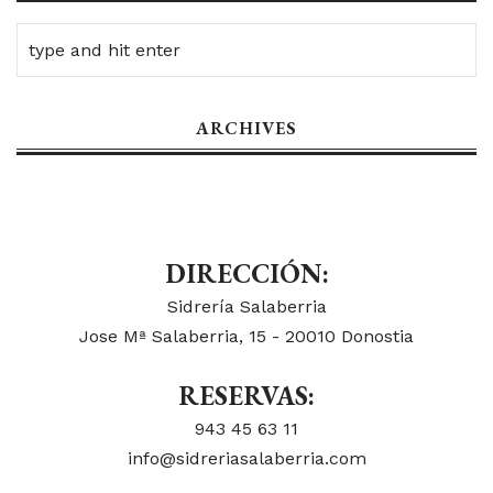
ARCHIVES
DIRECCIÓN:
Sidrería Salaberria
Jose Mª Salaberria, 15 - 20010 Donostia
RESERVAS:
943 45 63 11
info@sidreriasalaberria.com