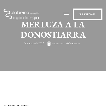
RESERVAR
MERLUZA A LA
DONOSTIARRA
3 de mayo de 2023
webmaster
0 Comments