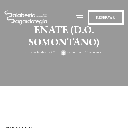
RESERVAR
ENATE (D.O.
SOMONTANO)
20 de noviembre de 2023
webmaster
0 Comments