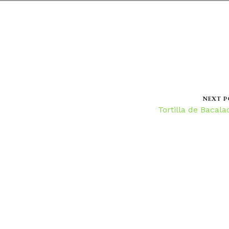
NEXT P
Tortilla de Bacal