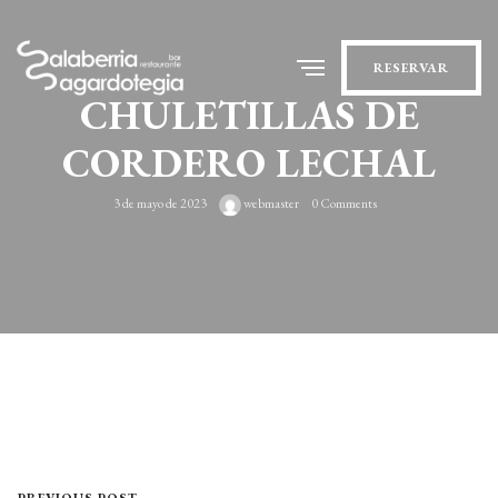
RESERVAR
CHULETILLAS DE
CORDERO LECHAL
3 de mayo de 2023
webmaster
0 Comments