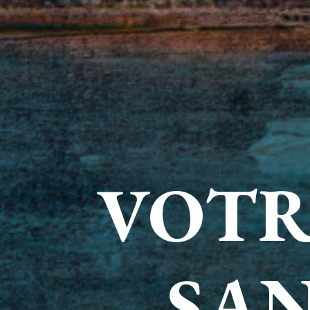
VOTR
SAN