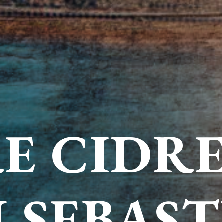
E CIDRE
 SEBAS