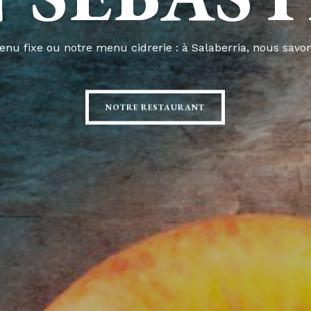
nu fixe ou notre menu cidrerie : à Salaberria, nous savon
NOTRE RESTAURANT