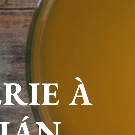
RIE À
TIÁN