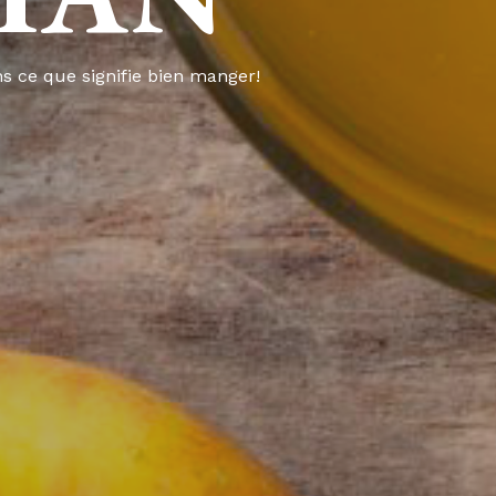
s ce que signifie bien manger!