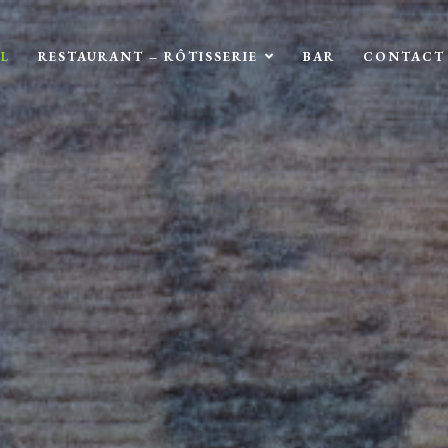
L
RESTAURANT – RÔTISSERIE
BAR
CONTACT