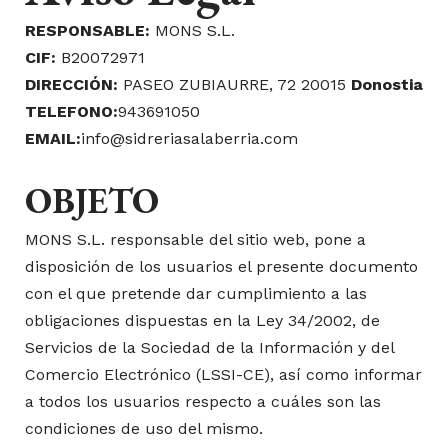
RESPONSABLE:
MONS S.L.
CIF:
B20072971
DIRECCIÓN:
PASEO ZUBIAURRE, 72 20015
Donostia
TELEFONO:
943691050
EMAIL:
info@sidreriasalaberria.com
OBJETO
MONS S.L. responsable del sitio web, pone a
disposición de los usuarios el presente documento
con el que pretende dar cumplimiento a las
obligaciones dispuestas en la Ley 34/2002, de
Servicios de la Sociedad de la Información y del
Comercio Electrónico (LSSI-CE), así como informar
a todos los usuarios respecto a cuáles son las
condiciones de uso del mismo.