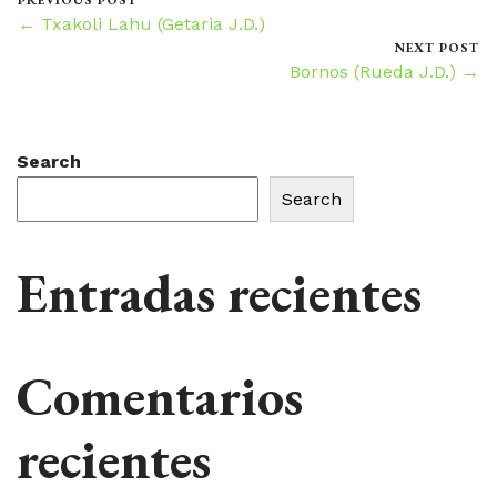
PREVIOUS POST
← Txakoli Lahu (Getaria J.D.)
NEXT POST
Bornos (Rueda J.D.) →
Search
Search
Entradas recientes
Comentarios
recientes