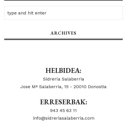
ARCHIVES
HELBIDEA:
Sidrería Salaberria
Jose Mª Salaberria, 15 - 20010 Donostia
ERRESERBAK:
943 45 63 11
info@sidreriasalaberria.com