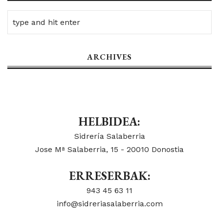
ARCHIVES
HELBIDEA:
Sidrería Salaberria
Jose Mª Salaberria, 15 - 20010 Donostia
ERRESERBAK:
943 45 63 11
info@sidreriasalaberria.com