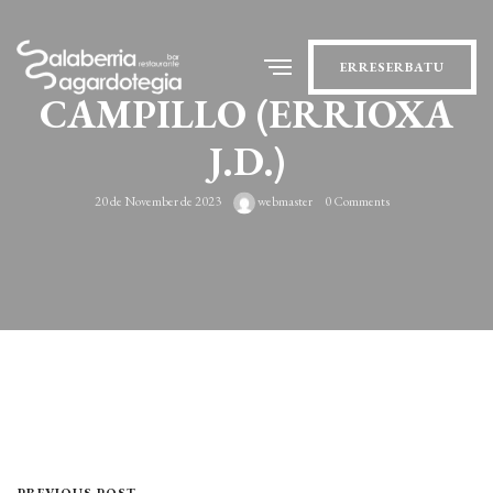
ERRESERBATU
CAMPILLO (ERRIOXA
J.D.)
20 de November de 2023
webmaster
0 Comments