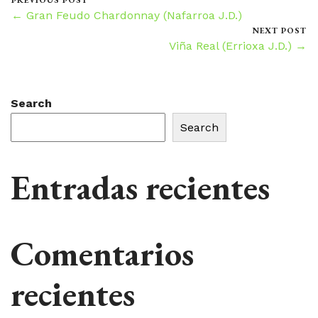
PREVIOUS POST
← Gran Feudo Chardonnay (Nafarroa J.D.)
NEXT POST
Viña Real (Errioxa J.D.) →
Search
Search
Entradas recientes
Comentarios
recientes